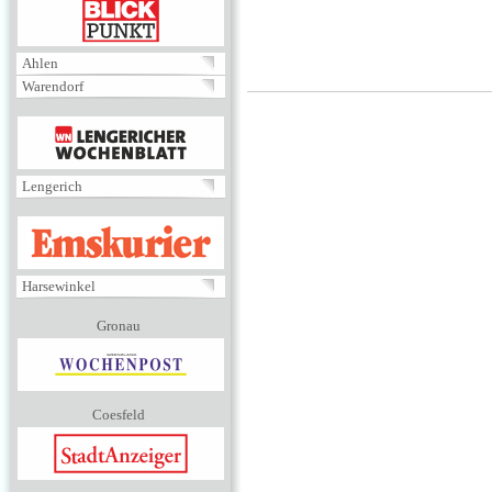
BLICKPUNKT
Ahlen
Warendorf
MENÜ
Lengerich
EMSKURIER
Harsewinkel
Gronau
Coesfeld