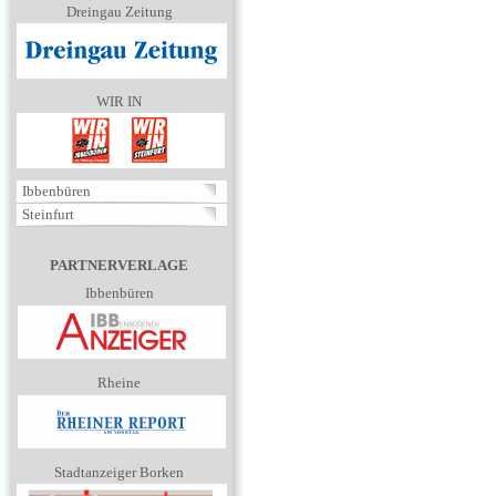
Dreingau Zeitung
WIR IN
Ibbenbüren
Steinfurt
PARTNERVERLAGE
Ibbenbüren
Rheine
Stadtanzeiger Borken