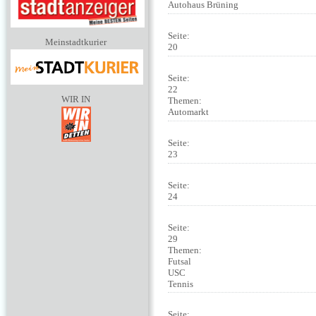
Autohaus Brüning
Seite:
Meinstadtkurier
20
Seite:
22
WIR IN
Themen:
Automarkt
Seite:
23
Seite:
24
Seite:
29
Themen:
Futsal
USC
Tennis
Seite: