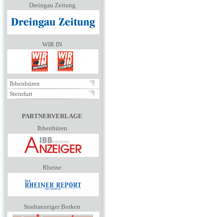
Dreingau Zeitung
WIR IN
Ibbenbüren
Steinfurt
PARTNERVERLAGE
Ibbenbüren
Rheine
Stadtanzeiger Borken