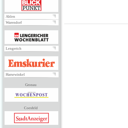
BLICKPUNKT
Ahlen
Warendorf
MENÜ
Lengerich
EMSKURIER
Harsewinkel
Gronau
Coesfeld