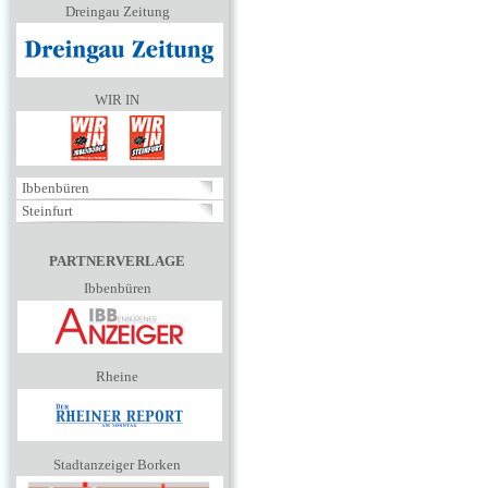
Dreingau Zeitung
WIR IN
Ibbenbüren
Steinfurt
PARTNERVERLAGE
Ibbenbüren
Rheine
Stadtanzeiger Borken