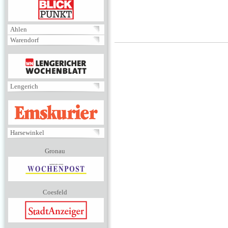
BLICKPUNKT
Ahlen
Warendorf
MENÜ
Lengerich
EMSKURIER
Harsewinkel
Gronau
Coesfeld