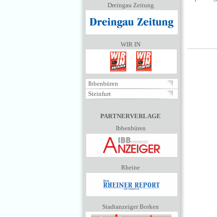
Dreingau Zeitung
WIR IN
Ibbenbüren
Steinfurt
PARTNERVERLAGE
Ibbenbüren
Rheine
Stadtanzeiger Borken