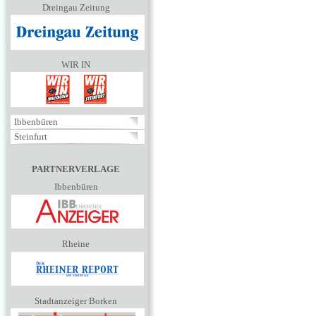
Dreingau Zeitung
WIR IN
Ibbenbüren
Steinfurt
PARTNERVERLAGE
Ibbenbüren
Rheine
Stadtanzeiger Borken