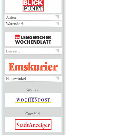
BLICKPUNKT
Ahlen
Warendorf
MENÜ
Lengerich
EMSKURIER
Harsewinkel
Gronau
Coesfeld