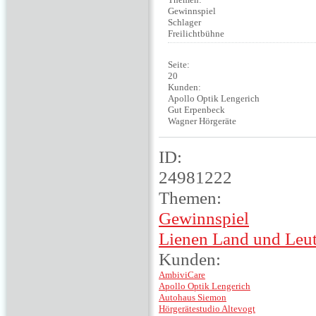
Gewinnspiel
Schlager
Freilichtbühne
Seite:
20
Kunden:
Apollo Optik Lengerich
Gut Erpenbeck
Wagner Hörgeräte
ID:
24981222
Themen:
Gewinnspiel
Lienen Land und Leu
Kunden:
AmbiviCare
Apollo Optik Lengerich
Autohaus Siemon
Hörgerätestudio Altevogt