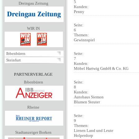
5
Dreingau Zeitung
Kunden:
Penny
Seite:
WIR IN
6
Themen:
Gewinnspiel
Ibbenbüren
Seite:
7
Steinfurt
Kunden:
Möbel Hartwig GmbH & Co. KG
PARTNERVERLAGE
Ibbenbüren
Seite:
8
Kunden:
Autohaus Siemon
Blumen Steuter
Rheine
Seite:
9
Themen:
Lienen Land und Leute
Stadtanzeiger Borken
Holperdorp