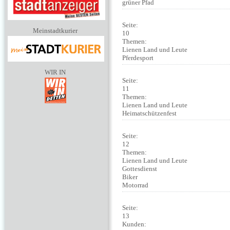
grüner Pfad
Seite:
Meinstadtkurier
10
Themen:
Lienen Land und Leute
Pferdesport
WIR IN
Seite:
11
Themen:
Lienen Land und Leute
Heimatschützenfest
Seite:
12
Themen:
Lienen Land und Leute
Gottesdienst
Biker
Motorrad
Seite:
13
Kunden: