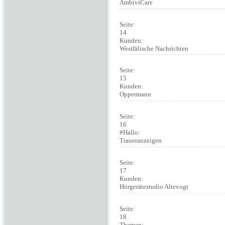
AmbiviCare
Seite:
14
Kunden:
Westfälische Nachrichten
Seite:
15
Kunden:
Oppermann
Seite:
16
#Hallo:
Traueranzeigen
Seite:
17
Kunden:
Hörgerätestudio Altevogt
Seite:
18
Themen: