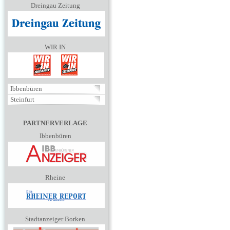
Dreingau Zeitung
WIR IN
Ibbenbüren
Steinfurt
PARTNERVERLAGE
Ibbenbüren
Rheine
Stadtanzeiger Borken