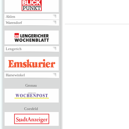
BLICKPUNKT
Ahlen
Warendorf
MENÜ
Lengerich
EMSKURIER
Harsewinkel
Gronau
Coesfeld