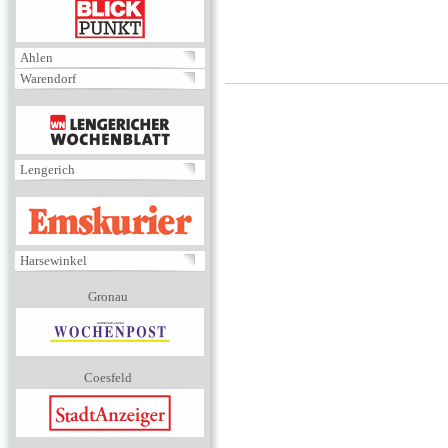
BLICKPUNKT
Ahlen
Warendorf
MENÜ
Lengerich
EMSKURIER
Harsewinkel
Gronau
Coesfeld