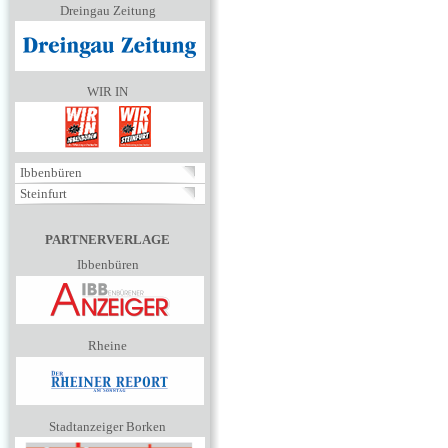
Dreingau Zeitung
WIR IN
Ibbenbüren
Steinfurt
PARTNERVERLAGE
Ibbenbüren
Rheine
Stadtanzeiger Borken