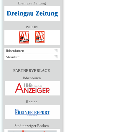
Dreingau Zeitung
WIR IN
Ibbenbüren
Steinfurt
PARTNERVERLAGE
Ibbenbüren
Rheine
Stadtanzeiger Borken