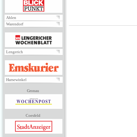
BLICKPUNKT
Ahlen
Warendorf
MENÜ
Lengerich
EMSKURIER
Harsewinkel
Gronau
Coesfeld