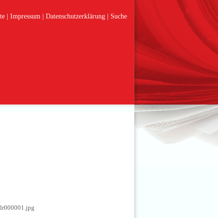
te
Impressum
Datenschutzerklärung
Suche
lr000001.jpg