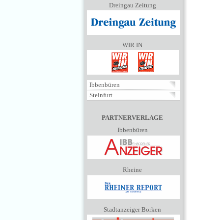
Dreingau Zeitung
WIR IN
Ibbenbüren
Steinfurt
PARTNERVERLAGE
Ibbenbüren
Rheine
Stadtanzeiger Borken