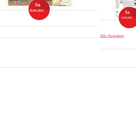
Sa
29.04.2023
Sa
15.04.2023
Alle Ausgaben