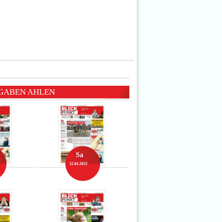
GABEN AHLEN
Sa
22.04.2023