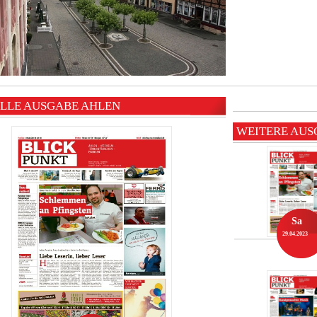
LLE AUSGABE AHLEN
WEITERE AUS
Sa
29.04.2023