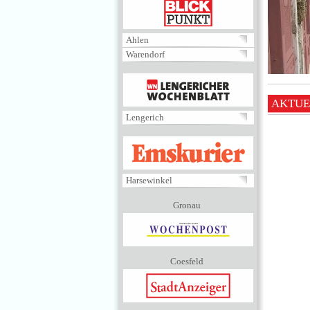
BLICKPUNKT
Ahlen
Warendorf
MENÜ
AKTUE
Lengerich
EMSKURIER
Harsewinkel
Gronau
Coesfeld