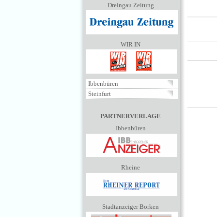
Dreingau Zeitung
WIR IN
Ibbenbüren
Steinfurt
PARTNERVERLAGE
Ibbenbüren
Rheine
Stadtanzeiger Borken