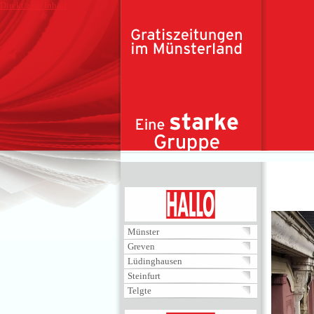
Direkt zum Inhalt
HALLO
Münster
Greven
Lüdinghausen
Steinfurt
Telgte