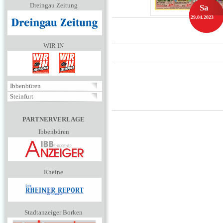
Dreingau Zeitung
Sa
29.04.2023
WIR IN
Ibbenbüren
Steinfurt
PARTNERVERLAGE
Ibbenbüren
Rheine
Stadtanzeiger Borken