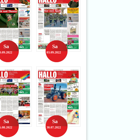
Sa
Sa
0.09.2022
03.09.2022
Sa
Sa
6.08.2022
30.07.2022