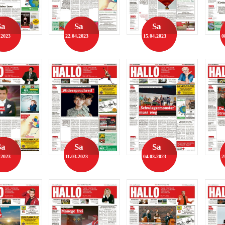
Sa
Sa
Sa
.2023
22.04.2023
15.04.2023
0
Sa
Sa
Sa
.2023
11.03.2023
04.03.2023
2