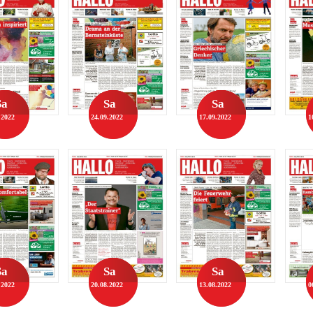
Sa
Sa
Sa
.2022
24.09.2022
17.09.2022
1
Sa
Sa
Sa
.2022
20.08.2022
13.08.2022
0