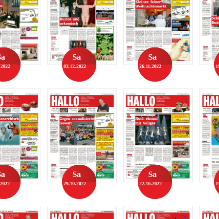
Sa
Sa
Sa
.2022
03.12.2022
26.11.2022
1
Sa
Sa
Sa
.2022
29.10.2022
22.10.2022
1