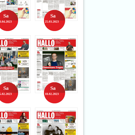
Sa
Sa
8.04.2023
25.03.2023
Sa
Sa
5.02.2023
18.02.2023