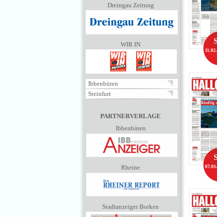
Dreingau Zeitung
WIR IN
11.02
Ibbenbüren
Steinfurt
PARTNERVERLAGE
Ibbenbüren
Rheine
07.01
Stadtanzeiger Borken