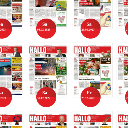
Sa
Sa
Sa
.2023
04.02.2023
28.01.2023
2
Sa
Sa
Fr
.2023
31.12.2022
23.12.2022
2