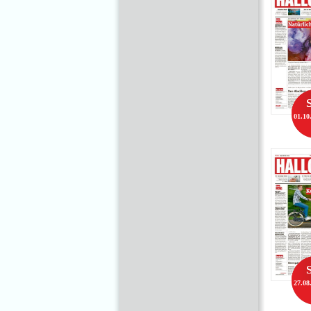
01.10
27.08