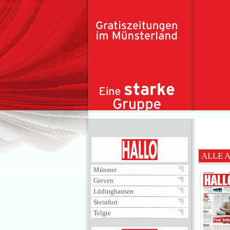
Direkt zum Inhalt
HALLO
ALLE 
Münster
Greven
Lüdinghausen
Steinfurt
Telgte