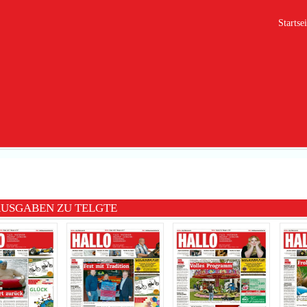
Startsei
AUSGABEN ZU TELGTE