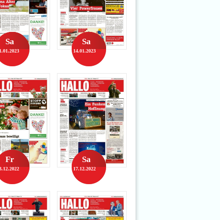
Sa
Sa
1.01.2023
14.01.2023
Fr
Sa
3.12.2022
17.12.2022