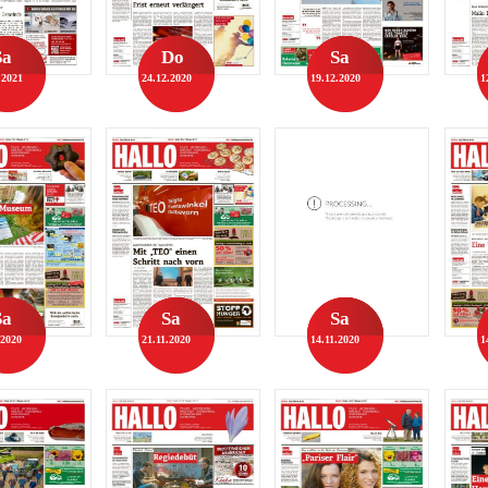
Sa
Do
Sa
.2021
24.12.2020
19.12.2020
1
Sa
Sa
Sa
.2020
21.11.2020
14.11.2020
1