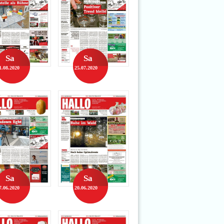
Sa
Sa
1.08.2020
25.07.2020
Sa
Sa
7.06.2020
20.06.2020