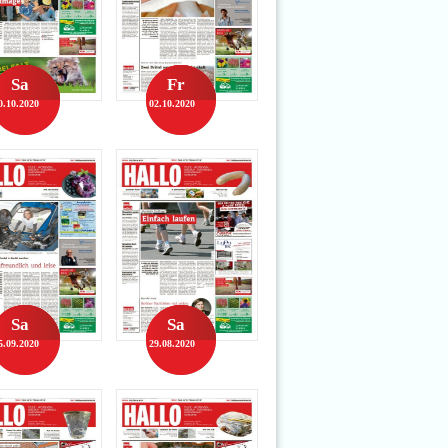
Sa
Fr
0.10.2020
02.10.2020
Sa
Sa
5.09.2020
29.08.2020