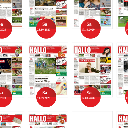
Sa
Sa
Sa
.2020
24.10.2020
17.10.2020
1
Sa
Sa
Sa
.2020
19.09.2020
12.09.2020
0