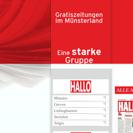
Direkt zum Inhalt
HALLO
ALLE 
Münster
Greven
Lüdinghausen
Steinfurt
Telgte