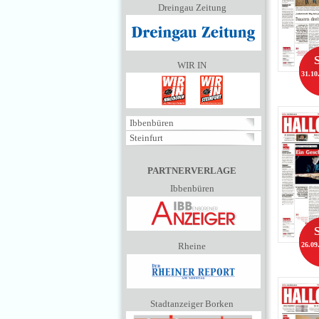
Dreingau Zeitung
WIR IN
31.10
Ibbenbüren
Steinfurt
PARTNERVERLAGE
Ibbenbüren
Rheine
26.09
Stadtanzeiger Borken