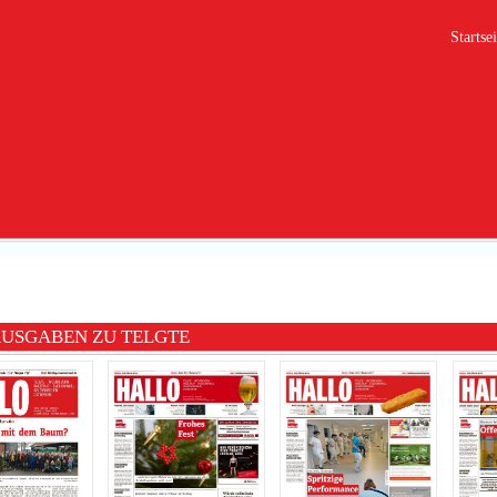
Startsei
AUSGABEN ZU TELGTE