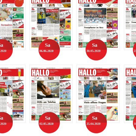
Sa
Sa
Sa
.2020
06.06.2020
30.05.2020
2
Sa
Sa
Sa
.2020
02.05.2020
25.04.2020
1