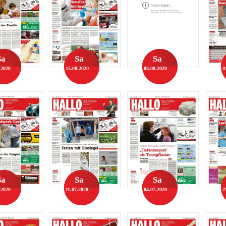
Sa
Sa
Sa
.2020
15.08.2020
08.08.2020
0
Sa
Sa
Sa
.2020
11.07.2020
04.07.2020
2