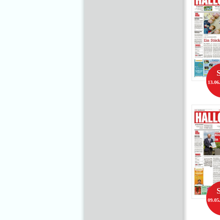
13.06
09.05