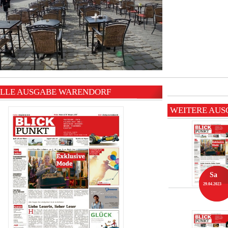
LLE AUSGABE WARENDORF
WEITERE AU
Sa
29.04.2023