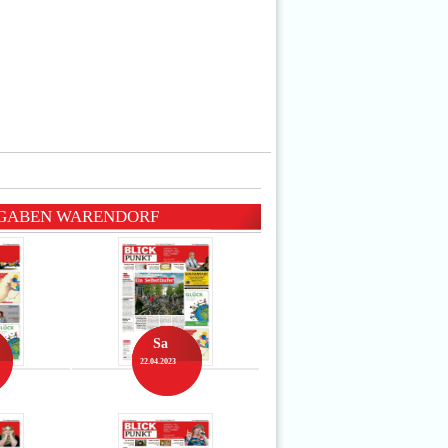
SGABEN WARENDORF
Sa
22.04.2023