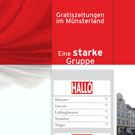
Direkt zum Inhalt
HALLO
Münster
Greven
Lüdinghausen
Steinfurt
Telgte