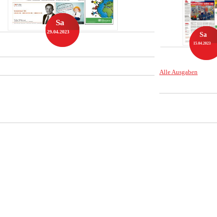
Sa
29.04.2023
Sa
15.04.2023
Alle Ausgaben