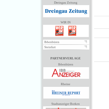
Dreingau Zeitung
WIR IN
Ibbenbüren
Steinfurt
PARTNERVERLAGE
Ibbenbüren
Rheine
Stadtanzeiger Borken