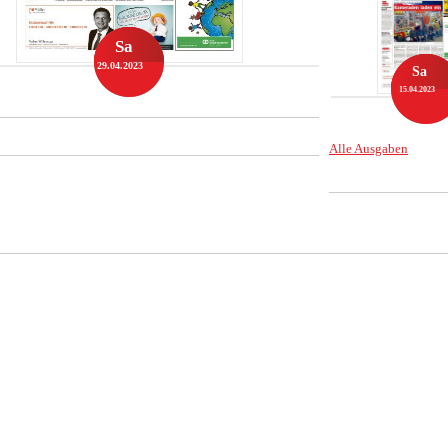
Sa
29.04.2023
Sa
15.04.2023
Alle Ausgaben