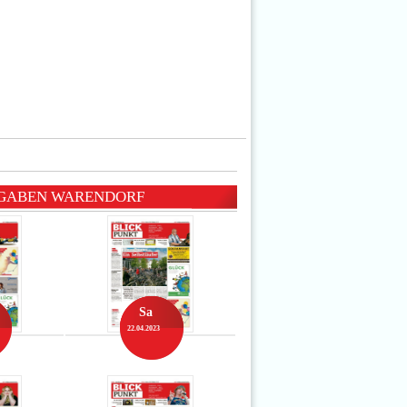
SGABEN WARENDORF
Sa
22.04.2023