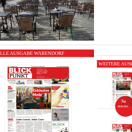
LLE AUSGABE WARENDORF
WEITERE AU
Sa
29.04.2023