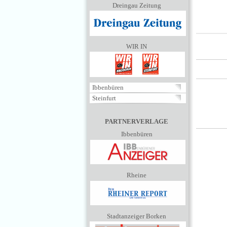
Dreingau Zeitung
WIR IN
Ibbenbüren
Steinfurt
PARTNERVERLAGE
Ibbenbüren
Rheine
Stadtanzeiger Borken