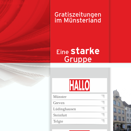
Direkt zum Inhalt
HALLO
Münster
Greven
Lüdinghausen
Steinfurt
Telgte